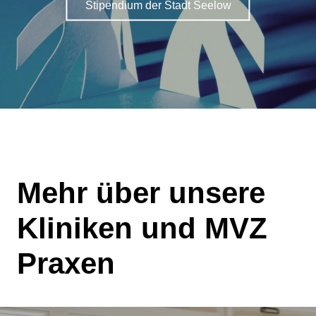
Stipendium der Stadt Seelow
Mehr über unsere
Kliniken und MVZ
Praxen