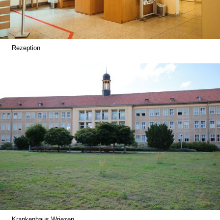
Rezeption
Krankenhaus Wriezen