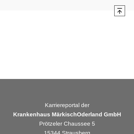
Karriereportal der
Krankenhaus MärkischOderland GmbH
Prötzeler Chaussee 5
15344 Strausberg