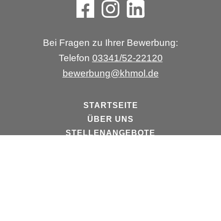
Bei Fragen zu Ihrer Bewerbung:
Telefon
03341/52-22120
bewerbung
@
khmol.de
STARTSEITE
ÜBER UNS
STELLENANGEBOTE
Impressum
Datenschutz
Barrierefreiheit
© 2026 Krankenhaus Märkisch-Oderland GmbH