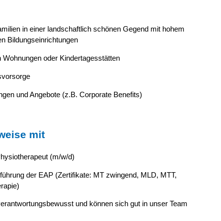
Familien in einer landschaftlich schönen Gegend mit hohem
hen Bildungseinrichtungen
h Wohnungen oder Kindertagesstätten
rsvorsorge
ungen und Angebote (z.B. Corporate Benefits)
weise mit
hysiotherapeut (m/w/d)
ührung der EAP (Zertifikate: MT zwingend, MLD, MTT,
rapie)
 verantwortungsbewusst und können sich gut in unser Team