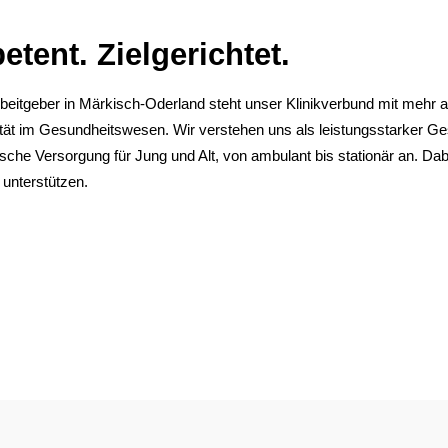
tent. Zielgerichtet.
eitgeber in Märkisch-Oderland steht unser Klinikverbund mit mehr a
ität im Gesundheitswesen. Wir verstehen uns als leistungsstarker Ge
nische Versorgung für Jung und Alt, von ambulant bis stationär an. D
unterstützen.