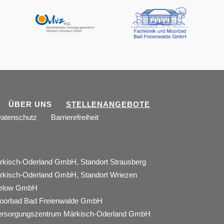
Unsere
Fachzentren:
ÜBER UNS
STELLENANGEBOTE
atenschutz
Barrierefreiheit
kisch-Oderland GmbH, Standort Strausberg
kisch-Oderland GmbH, Standort Wriezen
eelow GmbH
Moorbad Bad Freienwalde GmbH
Versorgungszentrum Märkisch-Oderland GmbH