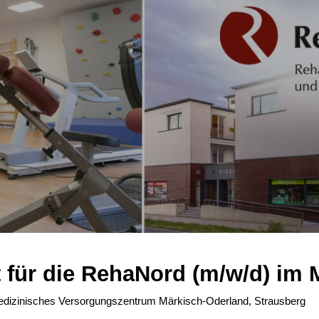
 für die RehaNord
(m/w/d)
im 
 · Medizinisches Versorgungszentrum Märkisch-Oderland, Strausberg