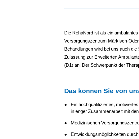
Die RehaNord ist als ein ambulantes
Versorgungszentrum Märkisch-Oderla
Behandlungen wird bei uns auch die 
Zulassung zur Erweiterten Ambulant
(D1) an. Der Schwerpunkt der Therapi
Das können Sie von uns
Ein hochqualifiziertes, motivierte
in enger Zusammenarbeit mit den
Medizinischen Versorgungszentr
Entwicklungsmöglichkeiten durch 