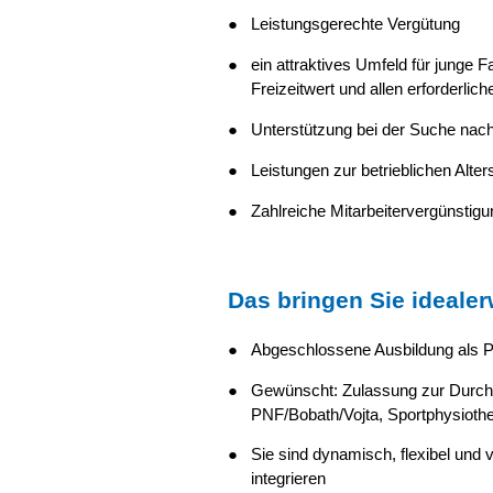
Leistungsgerechte Vergütung
ein attraktives Umfeld für junge 
Freizeitwert und allen erforderlic
Unterstützung bei der Suche nac
Leistungen zur betrieblichen Alte
Zahlreiche Mitarbeitervergünstig
Das bringen Sie idealer
Abgeschlossene Ausbildung als P
Gewünscht: Zulassung zur Durchf
PNF/Bobath/Vojta, Sportphysiothe
Sie sind dynamisch, flexibel und
integrieren