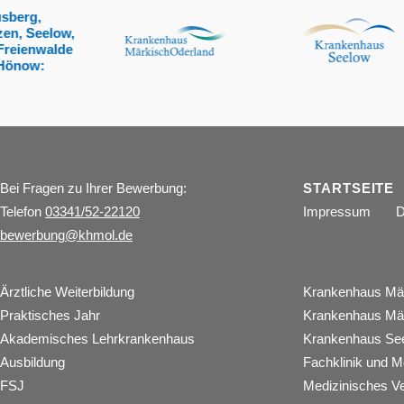
Bei Fragen zu Ihrer Bewerbung:
STARTSEITE
Telefon
03341/52-22120
Impressum
D
bewerbung
@
khmol.de
Ärztliche Weiterbildung
Krankenhaus Mär
Praktisches Jahr
Krankenhaus Mär
Akademisches Lehrkrankenhaus
Krankenhaus S
Ausbildung
Fachklinik und 
FSJ
Medizinisches 