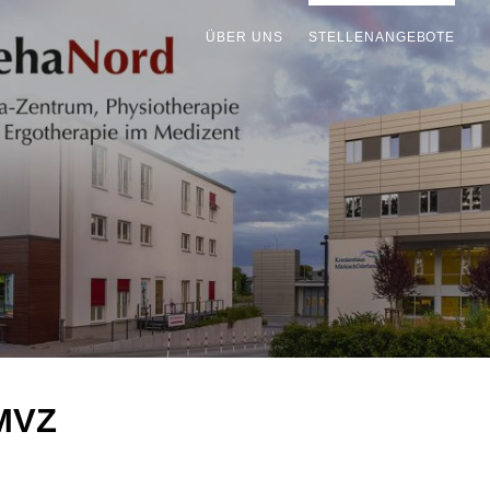
ÜBER UNS
STELLENANGEBOTE
MVZ