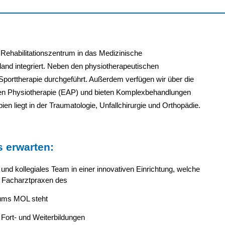
 Rehabilitationszentrum in das Medizinische
nd integriert. Neben den physiotherapeutischen
Sporttherapie durchgeführt. Außerdem verfügen wir über die
en Physiotherapie (EAP) und bieten Komplexbehandlungen
en liegt in der Traumatologie, Unfallchirurgie und Orthopädie.
 erwarten:
s und kollegiales Team in einer innovativen Einrichtung, welche
 Facharztpraxen des
ums MOL steht
Fort- und Weiterbildungen