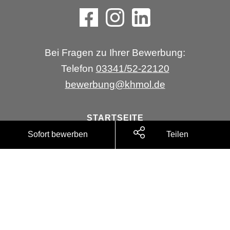
Bei Fragen zu Ihrer Bewerbung:
Telefon
03341/52-22120
bewerbung
@
khmol.de
STARTSEITE
ÜBER UNS
Sofort bewerben
Teilen
STELLENANGEBOTE
Impressum
Datenschutz
Barrierefreiheit